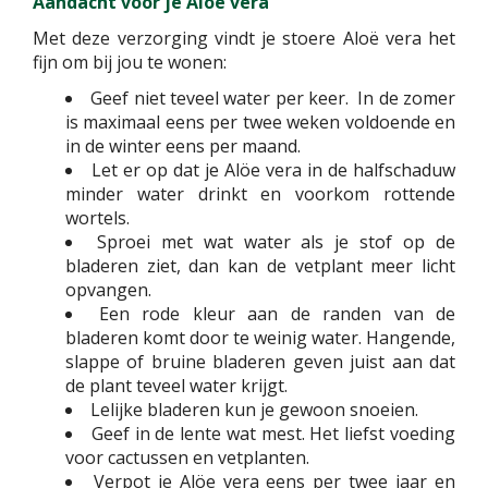
Aandacht voor je Alöe vera
Met deze verzorging vindt je stoere Aloë vera het
fijn om bij jou te wonen:
Geef niet teveel water per keer. In de zomer
is maximaal eens per twee weken voldoende en
in de winter eens per maand.
Let er op dat je Alöe vera in de halfschaduw
minder water drinkt en voorkom rottende
wortels.
Sproei met wat water als je stof op de
bladeren ziet, dan kan de vetplant meer licht
opvangen.
Een rode kleur aan de randen van de
bladeren komt door te weinig water. Hangende,
slappe of bruine bladeren geven juist aan dat
de plant teveel water krijgt.
Lelijke bladeren kun je gewoon snoeien.
Geef in de lente wat mest. Het liefst voeding
voor cactussen en vetplanten.
Verpot je Alöe vera eens per twee jaar en