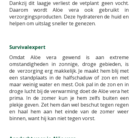
Dankzij dit laagje verliest de vetplant geen vocht.
Daarom wordt Alöe vera ook gebruikt in
verzorgingsproducten. Deze hydrateren de huid en
helpen om uitslag sneller te genezen.
Survivalexpert
Omdat Alöe vera gewend is aan extreme
omstandigheden in zonnige, droge gebieden, is
de verzorging erg makkelijk. Je maakt hem blij met
een standplaats in de halfschaduw of zon en met
maar weinig water en mest. Ook pal in de zon en in
droge lucht bij de verwarming doet de Alöe vera het
prima. In de zomer kun je hem zelfs buiten een
plekje geven. Zet hem dan wel beschut tegen regen
en haal hem aan het einde van de zomer weer
binnen, want hij kan niet tegen vorst.