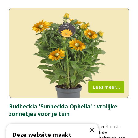
Lees meer...
Rudbeckia 'Sunbeckia Ophelia' : vrolijke
zonnetjes voor je tuin
Op zoek naar een plant die je tuin een flinke kleurboost
×
geeft in de zomer en herfst? Maak kennis met de
Deze website maakt