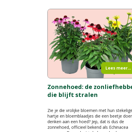
Lees meer...
Zonnehoed: de zonliefhebb
die blijft stralen
Zie je die vrolijke bloemen met hun stekelig
hartje en bloemblaadjes die een beetje doe
denken aan een hoed? Jep, dat is dus de
zonnehoed, officieel bekend als Echinacea