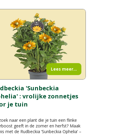
Lees meer...
dbeckia 'Sunbeckia
helia' : vrolijke zonnetjes
or je tuin
oek naar een plant die je tuin een flinke
rboost geeft in de zomer en herfst? Maak
is met de Rudbeckia ‘Sunbeckia Ophelia’ –