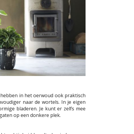
ar hebben in het oerwoud ook praktisch
voudiger naar de wortels. In je eigen
rmige bladeren. Je kunt er zelfs mee
gaten op een donkere plek.