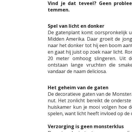
Vind je dat teveel? Geen problee
temmen.
Spel van licht en donker
De gatenplant komt oorspronkelijk u
Midden Amerika. Daar groeit de jong
naar het donker tot hij een boom aant
en gaat hij juist op zoek naar licht. 
20 meter omhoog slingeren. Uit d
ontstaan lange vruchten die sma
vandaar de naam deliciosa.
Het geheim van de gaten
De decoratieve gaten van de Monstera 
nut. Het zonlicht bereikt de onderst
huiskamer kun je mooi volgen hoe de
spelen, want licht heeft invloed op 
Verzorging is geen monsterklus