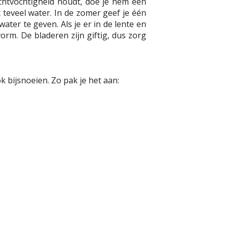
uchtvochtigheid houdt, doe je hem een
 teveel water. In de zomer geef je één
ater te geven. Als je er in de lente en
orm. De bladeren zijn giftig, dus zorg
 bijsnoeien. Zo pak je het aan: