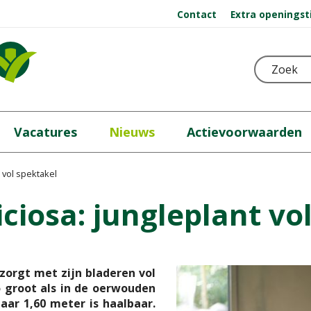
Contact
Extra openingst
Vacatures
Nieuws
Actievoorwaarden
 vol spektakel
ciosa: jungleplant vo
zorgt met zijn bladeren vol
o groot als in de oerwouden
Maar 1,60 meter is haalbaar.