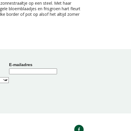
zonnestraaltje op een steel. Met haar
gele bloemblaadjes en frisgroen hart fleurt
lke border of pot op alsof het altijd zomer
E-mailadres