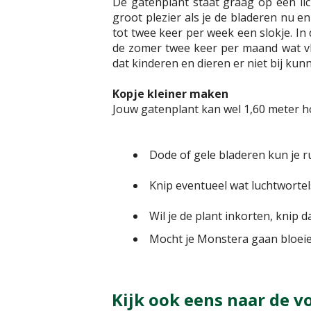
De gatenplant staat graag op een lic
groot plezier als je de bladeren nu e
tot twee keer per week een slokje. In 
de zomer twee keer per maand wat vloe
dat kinderen en dieren er niet bij kun
Kopje kleiner maken
Jouw gatenplant kan wel 1,60 meter ho
Dode of gele bladeren kun je r
Knip eventueel wat luchtwortel
Wil je de plant inkorten, knip
Mocht je Monstera gaan bloeien
Kijk ook eens naar de v