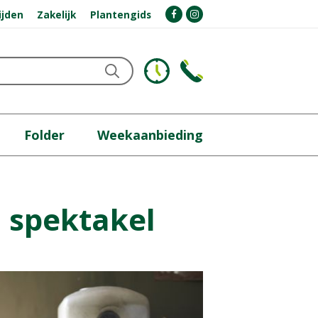
ijden
Zakelijk
Plantengids
Folder
Weekaanbieding
l spektakel