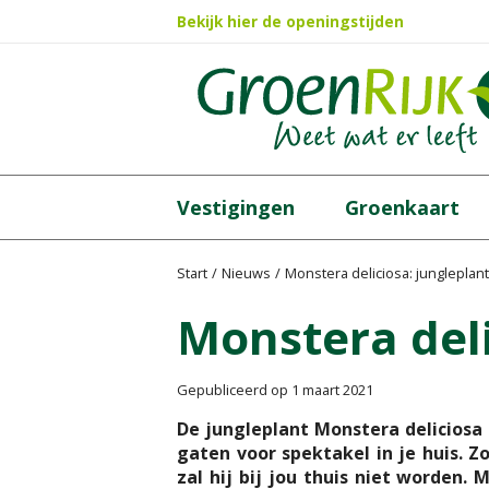
Ga
Bekijk hier de openingstijden
naar
content
Vestigingen
Groenkaart
Start
Nieuws
Monstera deliciosa: jungleplant
Monstera deli
Gepubliceerd op
1 maart 2021
De jungleplant Monstera deliciosa 
gaten voor spektakel in je huis. Z
zal hij bij jou thuis niet worden. 