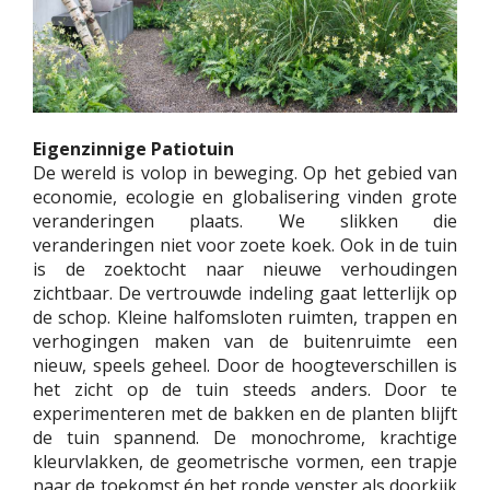
Eigenzinnige Patiotuin
De wereld is volop in beweging. Op het gebied van
economie, ecologie en globalisering vinden grote
veranderingen plaats. We slikken die
veranderingen niet voor zoete koek. Ook in de tuin
is de zoektocht naar nieuwe verhoudingen
zichtbaar. De vertrouwde indeling gaat letterlijk op
de schop. Kleine halfomsloten ruimten, trappen en
verhogingen maken van de buitenruimte een
nieuw, speels geheel. Door de hoogteverschillen is
het zicht op de tuin steeds anders. Door te
experimenteren met de bakken en de planten blijft
de tuin spannend. De monochrome, krachtige
kleurvlakken, de geometrische vormen, een trapje
naar de toekomst én het ronde venster als doorkijk