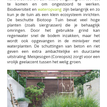
te komen en om ongestoord te werken.
Biodiversiteit en
wateropvang
zijn belangrijk en zo
kun je de tuin als een klein ecosysteem inrichten.
De beschutte Biotoop Tuin bevat veel hoge
planten (zoals siergrassen) die je behaaglijk
omringen. Door het gebruikte grind kan
regenwater snel de bodem inzakken, maar het
wordt ook opgevangen in de minivijver met
waterplanten. De schuttingen van beton en riet
geven een extra ambachtelijke en duurzame
uitstraling. Meisjesogen (Coreopsis) zorgt voor een
vrolijk geelaccent tussen het welig groen.