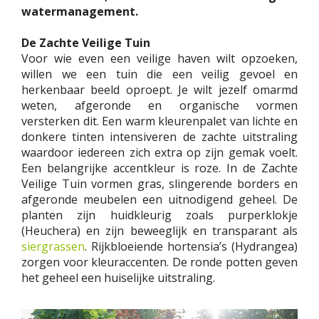
watermanagement.
De Zachte Veilige Tuin
Voor wie even een veilige haven wilt opzoeken,
willen we een tuin die een veilig gevoel en
herkenbaar beeld oproept. Je wilt jezelf omarmd
weten, afgeronde en organische vormen
versterken dit. Een warm kleurenpalet van lichte en
donkere tinten intensiveren de zachte uitstraling
waardoor iedereen zich extra op zijn gemak voelt.
Een belangrijke accentkleur is roze. In de Zachte
Veilige Tuin vormen gras, slingerende borders en
afgeronde meubelen een uitnodigend geheel. De
planten zijn huidkleurig zoals purperklokje
(Heuchera) en zijn beweeglijk en transparant als
siergrassen
. Rijkbloeiende hortensia’s (Hydrangea)
zorgen voor kleuraccenten. De ronde potten geven
het geheel een huiselijke uitstraling.