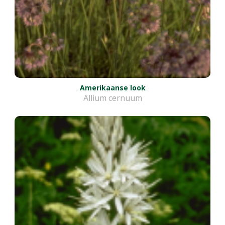
Amerikaanse look
Allium cernuum