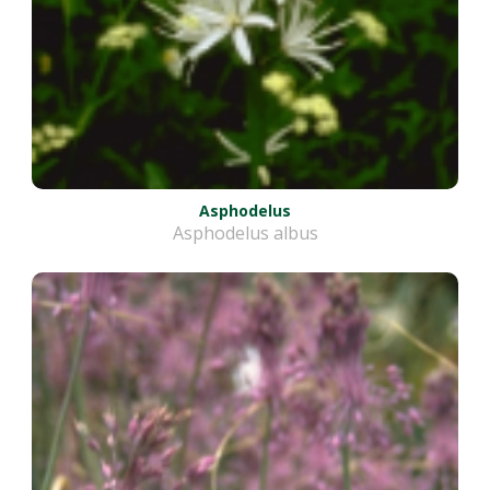
Asphodelus
Asphodelus albus