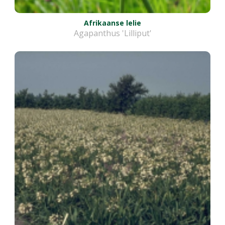
Afrikaanse lelie
Agapanthus 'Lilliput'