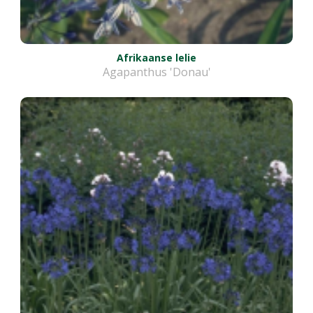
Afrikaanse lelie
Agapanthus 'Donau'