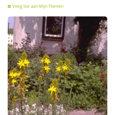
Voeg toe aan Mijn Planten