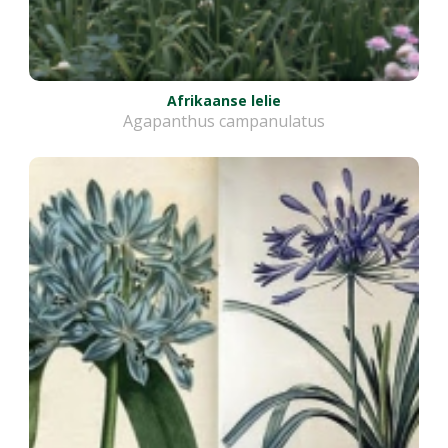
Afrikaanse lelie
Agapanthus campanulatus