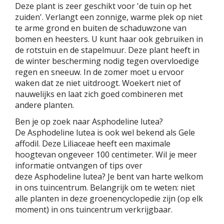
Deze plant is zeer geschikt voor 'de tuin op het
zuiden'. Verlangt een zonnige, warme plek op niet
te arme grond en buiten de schaduwzone van
bomen en heesters. U kunt haar ook gebruiken in
de rotstuin en de stapelmuur. Deze plant heeft in
de winter bescherming nodig tegen overvloedige
regen en sneeuw. In de zomer moet u ervoor
waken dat ze niet uitdroogt. Woekert niet of
nauwelijks en laat zich goed combineren met
andere planten.
Ben je op zoek naar Asphodeline lutea?
De Asphodeline lutea is ook wel bekend als Gele
affodil. Deze Liliaceae heeft een maximale
hoogtevan ongeveer 100 centimeter. Wil je meer
informatie ontvangen of tips over
deze Asphodeline lutea? Je bent van harte welkom
in ons tuincentrum. Belangrijk om te weten: niet
alle planten in deze groenencyclopedie zijn (op elk
moment) in ons tuincentrum verkrijgbaar.