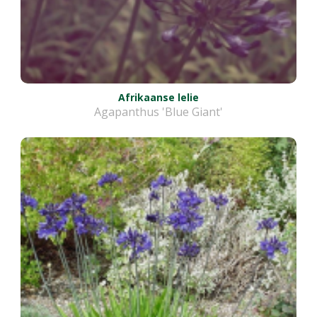
Afrikaanse lelie
Agapanthus 'Blue Giant'